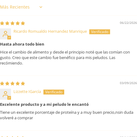
Sort by
06/22/2026
Ricardo Romualdo Hernandez Manrique
Hasta ahora todo bien
Hice el cambio de alimento y desde el principio noté que las comían con
gusto. Creo que este cambio fue benéfico para mis peludos. Las
recómiendo.
03/09/2026
Lizzette IGarcía
Excelente producto y a mi peludo le encantó
Tiene un excelente porcentaje de proteína y a muy buen precio,nsin duda
volveré a comprar