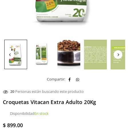
Compartir:
20
Personas están buscando este producto
Croquetas Vitacan Extra Adulto 20Kg
Disponibilidad
En stock
$ 899.00
Precio