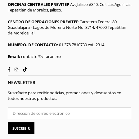
OFICINAS CENTRALES PREVITEP
Av. Jalisco #840, Col. Las Aguilillas.
Tepatitlán de Morelos, Jalisco.
CENTRO DE OPERACIONES PREVITEP
Carretera Federal 80
Guadalajara - Lagos de Moreno Norte No. 3714, 47600 Tepatitlán
de Morelos, Jal.
NÚMERO. DE CONTACTO:
01 378 7810730 ext. 2314
Email:
contacto@vitacan.mx
TikTok
Facebook
Instagram
NEWSLETTER
Suscríbete para recibir noticias, promociones y descuentos en
todos nuestros productos.
SUSCRIBIR