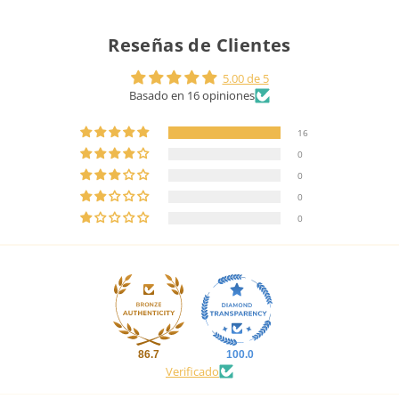
Reseñas de Clientes
5.00 de 5
Basado en 16 opiniones
16
0
0
0
0
86.7
100.0
Verificado