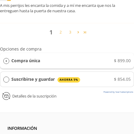
A mis perrijos les encanta la comida y a mí me encanta que nos la
entreguen hasta la puerta de nuestra casa.
1
2
3
Opciones de compra
Compra única
$ 899.00
Suscribirse y guardar
$ 854.05
AHORRA 5%
Powered by Seal Subscriptions
Detalles de la suscripción
INFORMACIÓN