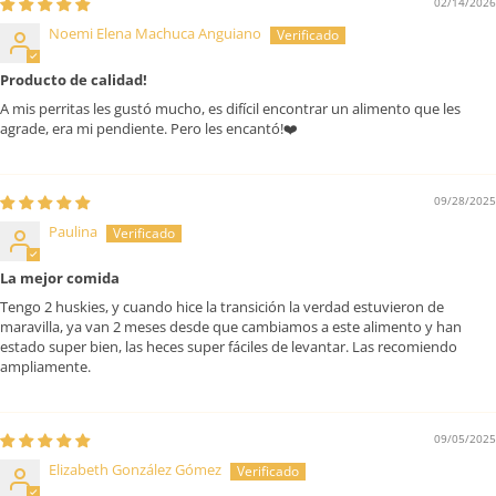
02/14/2026
Noemi Elena Machuca Anguiano
Producto de calidad!
A mis perritas les gustó mucho, es difícil encontrar un alimento que les
agrade, era mi pendiente. Pero les encantó!❤️
09/28/2025
Paulina
La mejor comida
Tengo 2 huskies, y cuando hice la transición la verdad estuvieron de
maravilla, ya van 2 meses desde que cambiamos a este alimento y han
estado super bien, las heces super fáciles de levantar. Las recomiendo
ampliamente.
09/05/2025
Elizabeth González Gómez